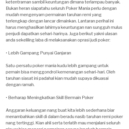
ketentraman sambil keuntungan dimana terlampau banyak.
Bukan heran siapatahu seluruh Poker Mania perlu dengan
mudah mengenyam permainan taruhan remi yang
terlengkap dengan lancar dimainkan. Lantaran perihal ini
harus menghasilkan lahirnya keuntungan nan sungguh mulus
penjudi dapatkan sehari-harinya. Juga berikut yakni ulasan
anda sekeliling laba di melaksanakan oprasi judi poker:
• Lebih Gampang Punyai Ganjaran
Satu-persatu poker mania kudu lebih gampang untuk
pemain bisa menggondrol kemenangan sehari-hari. Oleh
taruhan siasat ini padahal kian mudah supaya dikuasai
dengan ramah.
• Berharap Meningkatkan Skill Bermain Poker
Anggaran keluangan nang buat kita lebih sederhana biar
menambahkan skill di dalam beradu nasib taruhan remi poker
nang tertinggi. Kian ahli serta terlatih mau menjalani seluruh