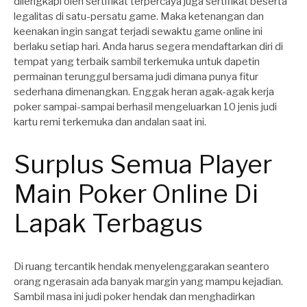
dilengkapi oleh sertifikat terpercaya juga sertifikat beserta
legalitas di satu-persatu game. Maka ketenangan dan
keenakan ingin sangat terjadi sewaktu game online ini
berlaku setiap hari. Anda harus segera mendaftarkan diri di
tempat yang terbaik sambil terkemuka untuk dapetin
permainan terunggul bersama judi dimana punya fitur
sederhana dimenangkan. Enggak heran agak-agak kerja
poker sampai-sampai berhasil mengeluarkan 10 jenis judi
kartu remi terkemuka dan andalan saat ini.
Surplus Semua Player
Main Poker Online Di
Lapak Terbagus
Di ruang tercantik hendak menyelenggarakan seantero
orang ngerasain ada banyak margin yang mampu kejadian.
Sambil masa ini judi poker hendak dan menghadirkan