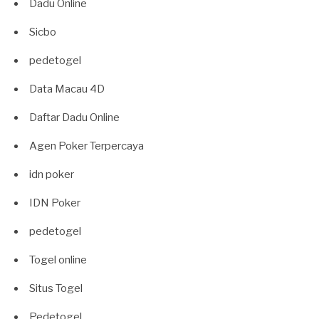
Dadu Online
Sicbo
pedetogel
Data Macau 4D
Daftar Dadu Online
Agen Poker Terpercaya
idn poker
IDN Poker
pedetogel
Togel online
Situs Togel
Pedetogel