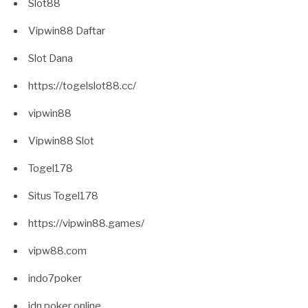
Slot88
Vipwin88 Daftar
Slot Dana
https://togelslot88.cc/
vipwin88
Vipwin88 Slot
Togel178
Situs Togel178
https://vipwin88.games/
vipw88.com
indo7poker
idn poker online