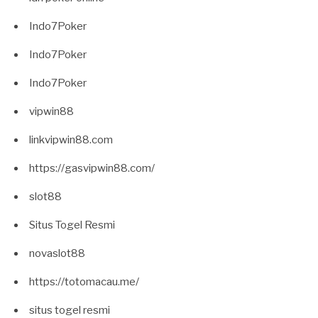
Indo7Poker
Indo7Poker
Indo7Poker
vipwin88
linkvipwin88.com
https://gasvipwin88.com/
slot88
Situs Togel Resmi
novaslot88
https://totomacau.me/
situs togel resmi