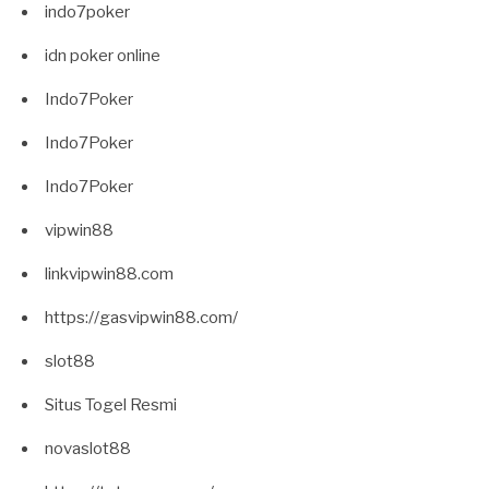
indo7poker
idn poker online
Indo7Poker
Indo7Poker
Indo7Poker
vipwin88
linkvipwin88.com
https://gasvipwin88.com/
slot88
Situs Togel Resmi
novaslot88