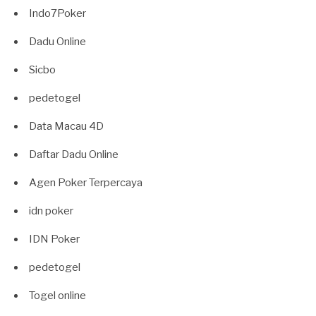
Indo7Poker
Dadu Online
Sicbo
pedetogel
Data Macau 4D
Daftar Dadu Online
Agen Poker Terpercaya
idn poker
IDN Poker
pedetogel
Togel online