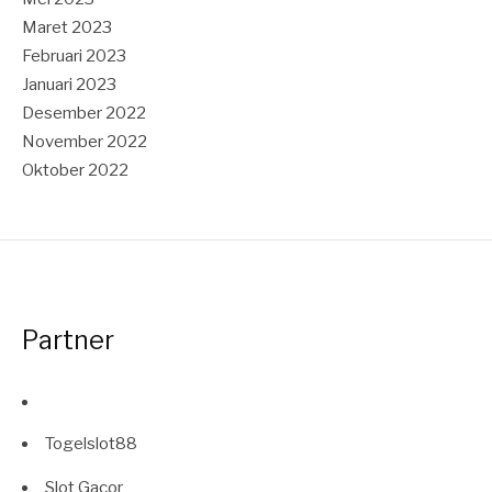
Maret 2023
Februari 2023
Januari 2023
Desember 2022
November 2022
Oktober 2022
Partner
Togelslot88
Slot Gacor