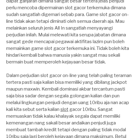
dapat ganjaran dimana sangat besar tertera jelas penjudi
perlu mencoba dipermainan slot gacor terkemuka dimana
sudah sangatlah digemari sebab para. Game slot gacor on-
line tidak akan tetapi diminati oleh semua daerah aja. Mau
melainkan seluruh jenis All In sangatlah menyayangi
perjudian inilah. Mulai melewati kita serupa jabatan dimana
sangat gede mencapai pegawai aktifitas lazim pun boleh
memainkan game slot gacor terkemuka ini. Tidak boleh kita
hindari kembali bahwa manusia yakin sangat mau sekali
bermain buat memperoleh kejayaan besar tidak.
Dalam perjudian slot gacor on-line yang telah paling teraman
tertera pasti saja kalian bisa memiliki yang dibilang jackpot
maupun maxwin. Kembali dominasi akbar tercantum pasti
saja bisa sadar dengan segala golongan kalian dan pun
melalui lingkungan penjudi dengan uang 10ribu aja nan acap
kali kita sebut serta kalian
slot
gacor 10ribu. Sangat
memuaskan tidak kalau khalayak segala dapat memiliki
kemenangan nang sakali besar andaikan penjudi juga
membuat tambah kredit tetapi dengan paling tidak modal
10ribu saja lagi beroleh kejayaan dimana maksimum. Betul