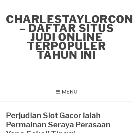
Lompat
ke
CHARLESTAYLORCON
konten
– DAFTAR SITUS
JUDI ONLINE
TERPOPULER
TAHUN INI
MENU
Perjudian Slot Gacor Ialah
Permainan Seraya Perasaan