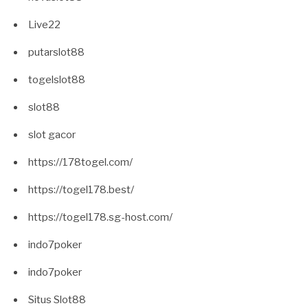
Live22
putarslot88
togelslot88
slot88
slot gacor
https://178togel.com/
https://togel178.best/
https://togel178.sg-host.com/
indo7poker
indo7poker
Situs Slot88