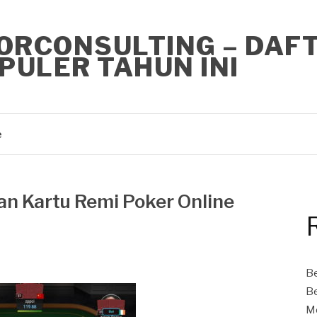
RCONSULTING – DAFTA
PULER TAHUN INI
e
n Kartu Remi Poker Online
Be
B
Mo