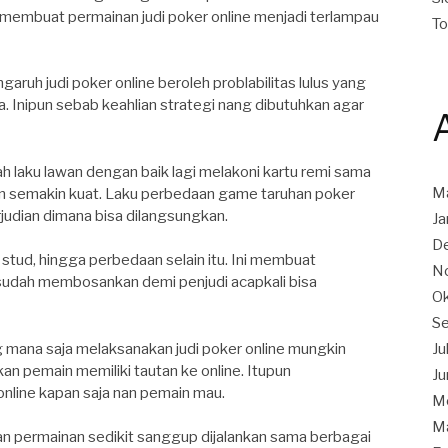
un membuat permainan judi poker online menjadi terlampau
To
aruh judi poker online beroleh problabilitas lulus yang
a. Inipun sebab keahlian strategi nang dibutuhkan agar
h laku lawan dengan baik lagi melakoni kartu remi sama
M
akan semakin kuat. Laku perbedaan game taruhan poker
udian dimana bisa dilangsungkan.
Ja
D
 stud, hingga perbedaan selain itu. Ini membuat
N
sudah membosankan demi penjudi acapkali bisa
O
S
g mana saja melaksanakan judi poker online mungkin
Ju
lkan pemain memiliki tautan ke online. Itupun
Ju
nline kapan saja nan pemain mau.
M
M
n permainan sedikit sanggup dijalankan sama berbagai