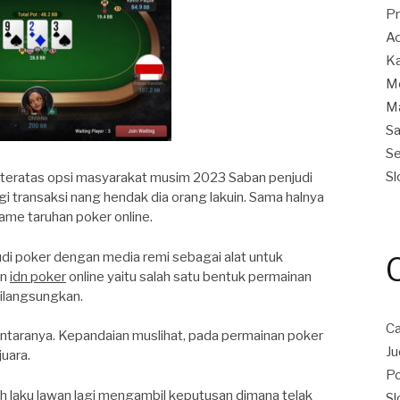
Pr
Ac
Ka
Me
Ma
Sa
Se
Sl
r teratas opsi masyarakat musim 2023 Saban penjudi
i transaksi nang hendak dia orang lakuin. Sama halnya
me taruhan poker online.
udi poker dengan media remi sebagai alat untuk
an
idn poker
online yaitu salah satu bentuk permainan
ilangsungkan.
Ca
 antaranya. Kepandaian muslihat, pada permainan poker
Ju
juara.
Po
 laku lawan lagi mengambil keputusan dimana telak
Sl