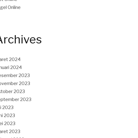
gel Online
Archives
aret 2024
nuari 2024
esember 2023
ovember 2023
ktober 2023
eptember 2023
li 2023
ni 2023
ei 2023
aret 2023