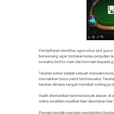
Pendaftaran identitas agen situs slot gaco
berwenang agar tentukan kelas perjudian lag
sewaktu bettor main dan bermain kepada ga
Taruhan poker adalah sebuah transaksi berj
memainkan terus patut bertransaksi. Taruh
taruhan dimana sangat memikat sehingga d
Itulah disebabkan karena banyak alasan, di
online, keahlian muslihat kian diperlukan biar 
Pemain hendak mungkin mendeteksi tingkah