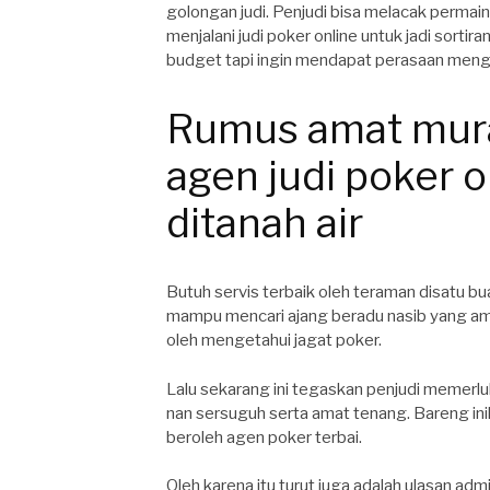
golongan judi. Penjudi bisa melacak permai
menjalani judi poker online untuk jadi sort
budget tapi ingin mendapat perasaan meng
Rumus amat mur
agen judi poker o
ditanah air
Butuh servis terbaik oleh teraman disatu bua
mampu mencari ajang beradu nasib yang a
oleh mengetahui jagat poker.
Lalu sekarang ini tegaskan penjudi memerlu
nan sersuguh serta amat tenang. Bareng ini
beroleh agen poker terbai.
Oleh karena itu turut juga adalah ulasan adm