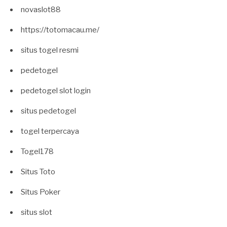
novaslot88
https://totomacau.me/
situs togel resmi
pedetogel
pedetogel slot login
situs pedetogel
togel terpercaya
Togel178
Situs Toto
Situs Poker
situs slot