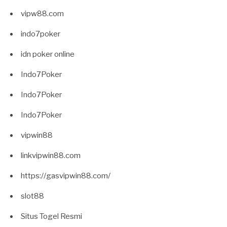
vipw88.com
indo7poker
idn poker online
Indo7Poker
Indo7Poker
Indo7Poker
vipwin88
linkvipwin88.com
https://gasvipwin88.com/
slot88
Situs Togel Resmi