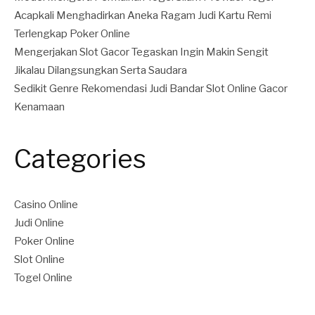
Acapkali Menghadirkan Aneka Ragam Judi Kartu Remi
Terlengkap Poker Online
Mengerjakan Slot Gacor Tegaskan Ingin Makin Sengit
Jikalau Dilangsungkan Serta Saudara
Sedikit Genre Rekomendasi Judi Bandar Slot Online Gacor
Kenamaan
Categories
Casino Online
Judi Online
Poker Online
Slot Online
Togel Online