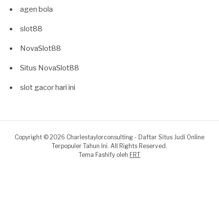
agen bola
slot88
NovaSlot88
Situs NovaSlot88
slot gacor hari ini
Copyright © 2026 Charlestaylorconsulting - Daftar Situs Judi Online
Terpopuler Tahun Ini. All Rights Reserved.
Tema Fashify oleh
FRT