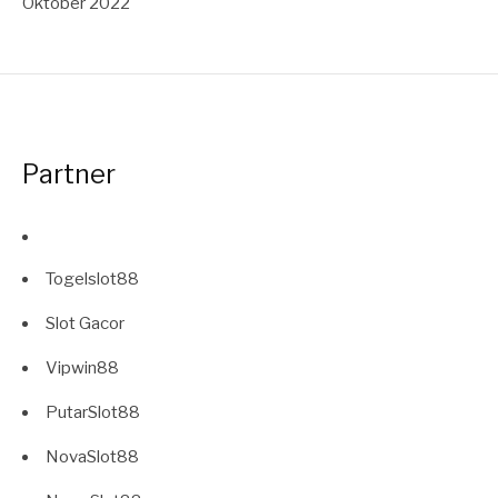
Oktober 2022
Partner
Togelslot88
Slot Gacor
Vipwin88
PutarSlot88
NovaSlot88