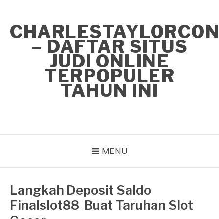
Lompat
ke
CHARLESTAYLORCON
konten
– DAFTAR SITUS
JUDI ONLINE
TERPOPULER
TAHUN INI
MENU
Langkah Deposit Saldo
Finalslot88 Buat Taruhan Slot