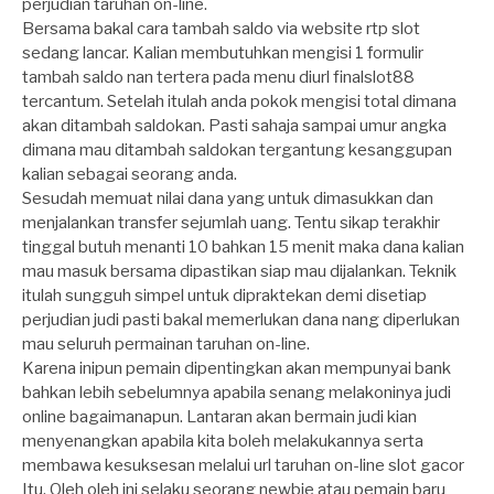
perjudian taruhan on-line.
Bersama bakal cara tambah saldo via website rtp slot
sedang lancar. Kalian membutuhkan mengisi 1 formulir
tambah saldo nan tertera pada menu diurl finalslot88
tercantum. Setelah itulah anda pokok mengisi total dimana
akan ditambah saldokan. Pasti sahaja sampai umur angka
dimana mau ditambah saldokan tergantung kesanggupan
kalian sebagai seorang anda.
Sesudah memuat nilai dana yang untuk dimasukkan dan
menjalankan transfer sejumlah uang. Tentu sikap terakhir
tinggal butuh menanti 10 bahkan 15 menit maka dana kalian
mau masuk bersama dipastikan siap mau dijalankan. Teknik
itulah sungguh simpel untuk dipraktekan demi disetiap
perjudian judi pasti bakal memerlukan dana nang diperlukan
mau seluruh permainan taruhan on-line.
Karena inipun pemain dipentingkan akan mempunyai bank
bahkan lebih sebelumnya apabila senang melakoninya judi
online bagaimanapun. Lantaran akan bermain judi kian
menyenangkan apabila kita boleh melakukannya serta
membawa kesuksesan melalui url taruhan on-line slot gacor
Itu. Oleh oleh ini selaku seorang newbie atau pemain baru