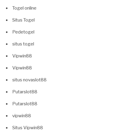
Togel online
Situs Togel
Pedetogel
situs togel
Vipwin88
Vipwin88
situs novaslot88
Putarslot88
Putarslot88
vipwin88
Situs Vipwin88