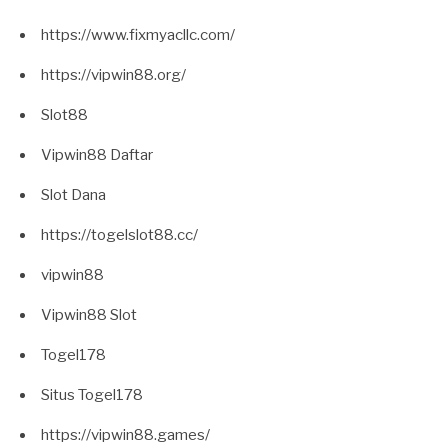
https://www.fixmyacllc.com/
https://vipwin88.org/
Slot88
Vipwin88 Daftar
Slot Dana
https://togelslot88.cc/
vipwin88
Vipwin88 Slot
Togel178
Situs Togel178
https://vipwin88.games/