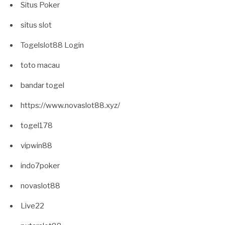
Situs Poker
situs slot
Togelslot88 Login
toto macau
bandar togel
https://www.novaslot88.xyz/
togel178
vipwin88
indo7poker
novaslot88
Live22