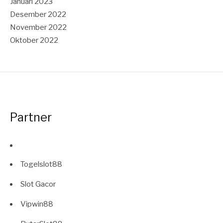
Januari 2023
Desember 2022
November 2022
Oktober 2022
Partner
Togelslot88
Slot Gacor
Vipwin88