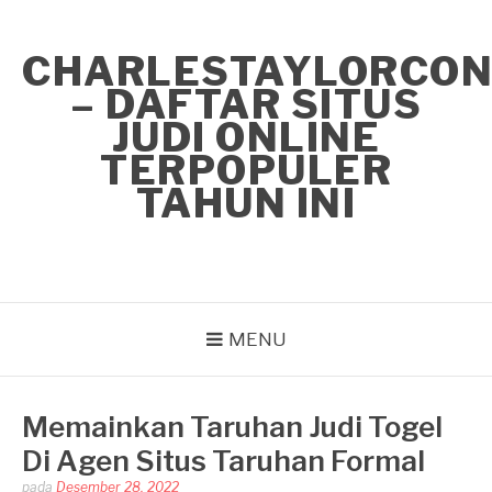
Lompat
ke
CHARLESTAYLORCON
konten
– DAFTAR SITUS
JUDI ONLINE
TERPOPULER
TAHUN INI
MENU
Memainkan Taruhan Judi Togel
Di Agen Situs Taruhan Formal
pada
Desember 28, 2022