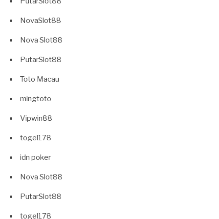
PutarSlot88
NovaSlot88
Nova Slot88
PutarSlot88
Toto Macau
mingtoto
Vipwin88
togel178
idn poker
Nova Slot88
PutarSlot88
togel178