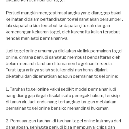
dikeluarkan demi bandar togel.
Penjudi mungkin mengestimasi angka yang dianggap bakal
kelihatan didalam pertandingan togel nang akan bersumber ,
lalu siapatahu kira tersebut kedapatan jitu sah dengan
kemenangan keluaran togel, oleh karena itu kalian tersebut
hendak menjagoi permainannya.
Judi togel online umumnya dilakukan via link permainan togel
online, dimana penjudi sanggup membuat pendaftaran oleh
belum menaruh taruhan di turnamen togel nan tersedia.
Turut juga artinya salah satu kondisi nan harus dijalani,
diketahui dan diperhatikan adapun permainan togel online:
1. Taruhan togel online yakni sedikit model permainan judi
nang dianggap ilegal di salah satu penegak hukum, tersisip
di tanah air. Jadi, anda nang tertangkap tangan mebiarkan
permainan togel online berisiko menandingi hukuman.
2. Pemasangan taruhan di taruhan togel online lazimnya dari
dana absah, sehingga penjudi bisa mempunyai chips dan