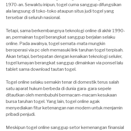
1970-an. Sewaktu inipun, togel cuma sanggup difungsikan
ala langsung di toko-toko ataupun situs judi togel yang
tersebar di seluruh nasional.
Tetapi, sama berkembangnya teknologi online di akhir 1990-
an, permainan togel berangkat sanggup berjalan selaku
online. Pada awalnya, togel semata-mata mungkin
beroperasi via pc oleh memasuki link taruhan togel terpisah.
Akan tetapi, bertepatan dengan kenaikan teknologi seluler,
togel lumayan berangkat sanggup dimainkan via ponsel lalu
tablet sama download tautan togel.
Togel online selaku semakin tenar di domestik terus salah
satu aparat hukum berbeda di dunia gara-gara sepele
ditautkan oleh membubuhi bermacam-macam kesukaan
bursa taruhan togel. Yang lain, togel online agak
menyediakan fitur ketenangan nan modern untuk menjamin
pribadi penjudi.
Meskipun togel online sanggup setor kemenangan finansial