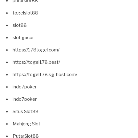
putarslot88
togelslot88
slot88
slot gacor
https://178togel.com/
https://togel178.best/
https://togel178.sg-host.com/
indo7poker
indo7poker
Situs Slot88
Mahjong Slot
PutarSlot88