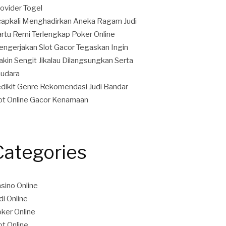
ovider Togel
apkali Menghadirkan Aneka Ragam Judi
rtu Remi Terlengkap Poker Online
ngerjakan Slot Gacor Tegaskan Ingin
kin Sengit Jikalau Dilangsungkan Serta
udara
dikit Genre Rekomendasi Judi Bandar
ot Online Gacor Kenamaan
Categories
sino Online
di Online
ker Online
ot Online