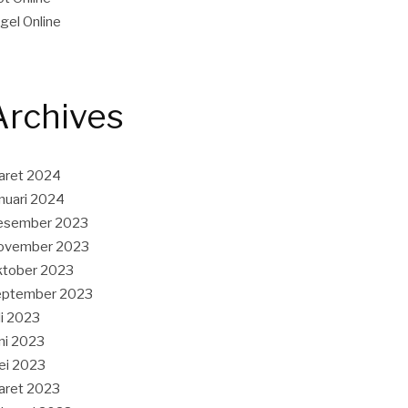
gel Online
Archives
aret 2024
nuari 2024
esember 2023
ovember 2023
ktober 2023
eptember 2023
li 2023
ni 2023
ei 2023
aret 2023