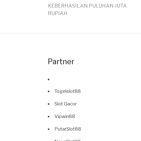
Membaca
KEBERHASILAN PULUHAN JUTA
RUPIAH
Partner
Togelslot88
Slot Gacor
Vipwin88
PutarSlot88