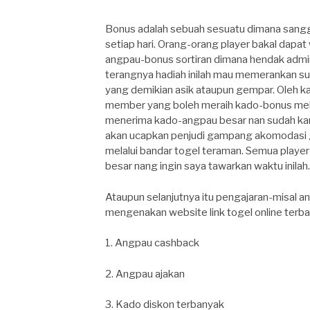
Bonus adalah sebuah sesuatu dimana sangg
setiap hari. Orang-orang player bakal da
angpau-bonus sortiran dimana hendak admin 
terangnya hadiah inilah mau memerankan 
yang demikian asik ataupun gempar. Oleh kal
member yang boleh meraih kado-bonus meli
menerima kado-angpau besar nan sudah kami
akan ucapkan penjudi gampang akomodasi 
melalui bandar togel teraman. Semua playe
besar nang ingin saya tawarkan waktu inilah.
Ataupun selanjutnya itu pengajaran-misal 
mengenakan website link togel online terba
1. Angpau cashback
2. Angpau ajakan
3. Kado diskon terbanyak