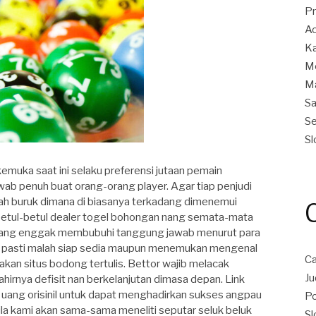
Pr
Ac
Ka
Me
Ma
Sa
Se
Sl
muka saat ini selaku preferensi jutaan pemain
awab penuh buat orang-orang player. Agar tiap penjudi
lah buruk dimana di biasanya terkadang dimenemui
 betul-betul dealer togel bohongan nang semata-mata
orang enggak membubuhi tanggung jawab menurut para
i pasti malah siap sedia maupun menemukan mengenal
Ca
kan situs bodong tertulis. Bettor wajib melacak
Ju
ahirnya defisit nan berkelanjutan dimasa depan. Link
 uang orisinil untuk dapat menghadirkan sukses angpau
Po
ila kami akan sama-sama meneliti seputar seluk beluk
Sl