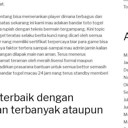
at.
To
t tentang bisa memerankan player dimana terbagus dan
batas sekarang ini kami mau adakan bandar toto togel
a rupiah dengan teknis bermain tergampang. Kini topic
gel teratas selaku berita kunci nang dicari oleh semua
r nang memiliki sertifikat terpercaya biar para game bisa
ya faktor tertera sampai-sampai mau admin jamin kalian
angan dilapak main nan aman. Terus menerus
M
mat teraman oleh meraih lisensi formal maupun
Ja
hadirkan prasarana bantuan untuk semua bettor semasih
D
 bandar togel macau 24 jam nang terus standby memberi
N
O
S
 terbaik dengan
Ju
an terbanyak ataupun
Ju
M
M