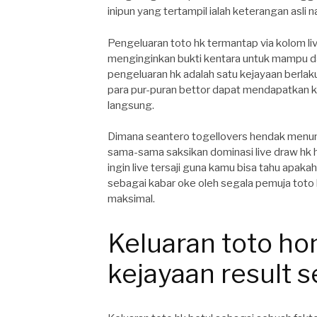
inipun yang tertampil ialah keterangan asli
Pengeluaran toto hk termantap via kolom l
menginginkan bukti kentara untuk mampu da
pengeluaran hk adalah satu kejayaan berlak
para pur-puran bettor dapat mendapatkan k
langsung.
Dimana seantero togellovers hendak menun
sama-sama saksikan dominasi live draw hk h
ingin live tersaji guna kamu bisa tahu apaka
sebagai kabar oke oleh segala pemuja toto
maksimal.
Keluaran toto h
kejayaan result se