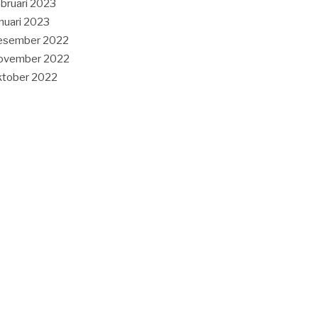
bruari 2023
nuari 2023
esember 2022
ovember 2022
ktober 2022