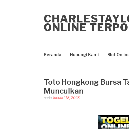
Lompat
ke
CHARLESTAYLO
konten
ONLINE TERPO
Beranda
Hubungi Kami
Slot Onlin
Toto Hongkong Bursa T
Munculkan
pada
Januari 18, 2023