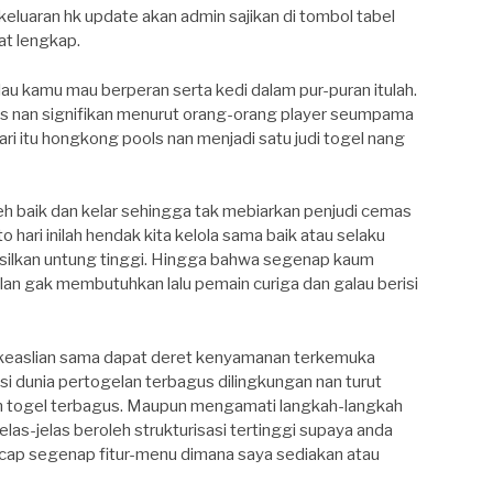
keluaran hk update akan admin sajikan di tombol tabel
at lengkap.
u kamu mau berperan serta kedi dalam pur-puran itulah.
s nan signifikan menurut orang-orang player seumpama
i itu hongkong pools nan menjadi satu judi togel nang
eh baik dan kelar sehingga tak mebiarkan penjudi cemas
 hari inilah hendak kita kelola sama baik atau selaku
asilkan untung tinggi. Hingga bahwa segenap kaum
n gak membutuhkan lalu pemain curiga dan galau berisi
i keaslian sama dapat deret kenyamanan terkemuka
i dunia pertogelan terbagus dilingkungan nan turut
togel terbagus. Maupun mengamati langkah-langkah
elas-jelas beroleh strukturisasi tertinggi supaya anda
cap segenap fitur-menu dimana saya sediakan atau