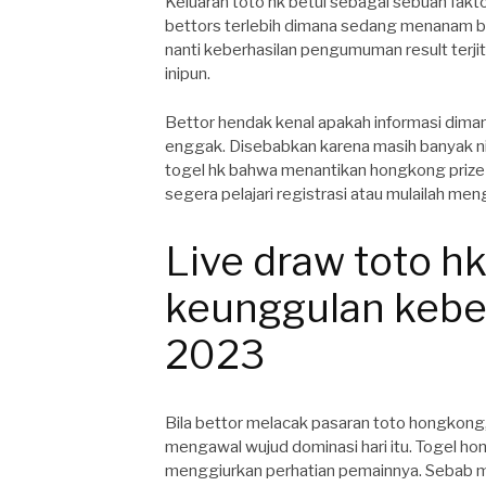
Keluaran toto hk betul sebagai sebuah fakto
bettors terlebih dimana sedang menanam bur
nanti keberhasilan pengumuman result terji
inipun.
Bettor hendak kenal apakah informasi dimana
enggak. Disebabkan karena masih banyak n
togel hk bahwa menantikan hongkong prize t
segera pelajari registrasi atau mulailah men
Live draw toto 
keunggulan keben
2023
Bila bettor melacak pasaran toto hongkong, 
mengawal wujud dominasi hari itu. Togel ho
menggiurkan perhatian pemainnya. Sebab 