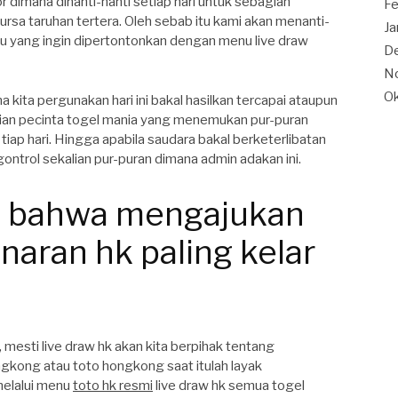
r dimana dinanti-nanti setiap hari untuk sebagian
Fe
sa taruhan tertera. Oleh sebab itu kami akan menanti-
Ja
tu yang ingin dipertontonkan dengan menu live draw
D
N
O
 kita pergunakan hari ini bakal hasilkan tercapai ataupun
ian pecinta togel mania yang menemukan pur-puran
iap hari. Hingga apabila saudara bakal berketerlibatan
gontrol sekalian pur-puran dimana admin adakan ini.
hk bahwa mengajukan
aran hk paling kelar
mesti live draw hk akan kita berpihak tentang
ngkong atau toto hongkong saat itulah layak
melalui menu
toto hk resmi
live draw hk semua togel