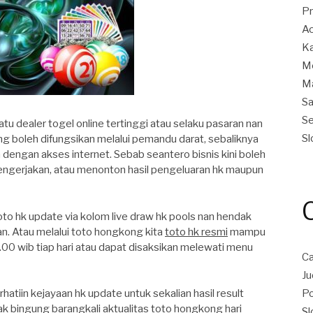
Pr
Ac
Ka
Me
Ma
Sa
Se
u dealer togel online tertinggi atau selaku pasaran nan
Sl
 boleh difungsikan melalui pemandu darat, sebaliknya
 dengan akses internet. Sebab seantero bisnis kini boleh
mengerjakan, atau menonton hasil pengeluaran hk maupun
to hk update via kolom live draw hk pools nan hendak
n. Atau melalui toto hongkong kita
toto hk resmi
mampu
.00 wib tiap hari atau dapat disaksikan melewati menu
Ca
Ju
Po
atiin kejayaan hk update untuk sekalian hasil result
ak bingung barangkali aktualitas toto hongkong hari
Sl