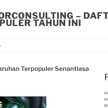
RCONSULTING – DAFTA
PULER TAHUN INI
e
aruhan Terpopuler Senantiasa
Be
B
Mo