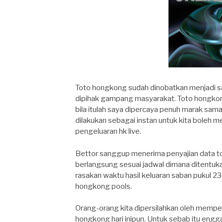
Toto hongkong sudah dinobatkan menjadi sat
dipihak gampang masyarakat. Toto hongkong
bila itulah saya dipercaya penuh marak sama
dilakukan sebagai instan untuk kita boleh 
pengeluaran hk live.
Bettor sanggup menerima penyajian data to
berlangsung sesuai jadwal dimana ditentuka
rasakan waktu hasil keluaran saban pukul 23
hongkong pools.
Orang-orang kita dipersilahkan oleh memperh
hongkong hari inipun. Untuk sebab itu engg