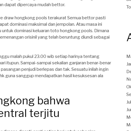
 nan dapat dipercaya mudah bettor.
To
ive draw hongkong pools terakurat Semua bettor pasti
pat dominasi maksimal dan jempolan. Atau masa ini
u untuk dominasi keluaran toto hongkong pools. Dimana
emenangan orisinil yang telah beruntung diundi sebagai
M
ggu malah pukul 23.00 wib setiap harinya tentang
ari itupun. Sampai-sampai sekalian ganjaran benar-benar
Ja
h pasangan penjudi berlepas dan tak. Sesuatu inilah ingin
D
 hk guna sanggup mendapatkan hasil kesuksesan ala
N
O
S
ongkong bahwa
Ju
ntral terjitu
Ju
M
M