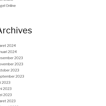
gel Online
Archives
aret 2024
nuari 2024
esember 2023
ovember 2023
ktober 2023
eptember 2023
li 2023
ni 2023
ei 2023
aret 2023