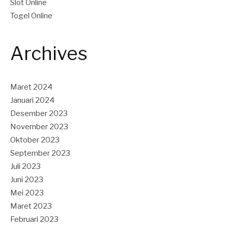
Slot Online
Togel Online
Archives
Maret 2024
Januari 2024
Desember 2023
November 2023
Oktober 2023
September 2023
Juli 2023
Juni 2023
Mei 2023
Maret 2023
Februari 2023