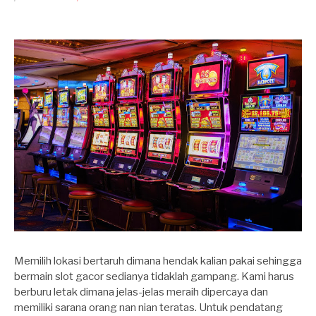
Memilih lokasi bertaruh dimana hendak kalian pakai sehingga
bermain slot gacor sedianya tidaklah gampang. Kami harus
berburu letak dimana jelas-jelas meraih dipercaya dan
memiliki sarana orang nan nian teratas. Untuk pendatang