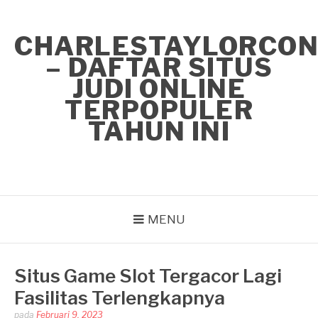
Lompat
ke
CHARLESTAYLORCON
konten
– DAFTAR SITUS
JUDI ONLINE
TERPOPULER
TAHUN INI
MENU
Situs Game Slot Tergacor Lagi
Fasilitas Terlengkapnya
pada
Februari 9, 2023