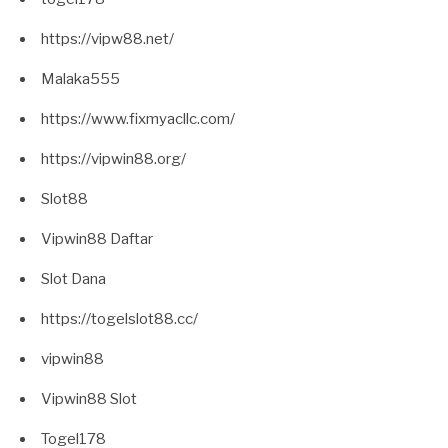
https://vipw88.net/
Malaka555
https://www.fixmyacllc.com/
https://vipwin88.org/
Slot88
Vipwin88 Daftar
Slot Dana
https://togelslot88.cc/
vipwin88
Vipwin88 Slot
Togel178