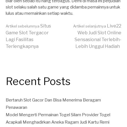
biar oleh sebab itu nang terbagus. Demi di masa ini perjudian
slot selaku salah satu game yang didamba pemainnya untuk
lulus atau memainkan setiap waktu.
Lanjut
Situs
Live22
Artikel sebelumnya
Artikel selanjutnya
Game Slot Tergacor
Web Judi Slot Online
Lagi Fasilitas
Sensasional Terlebih-
Membaca
Terlengkapnya
Lebih Unggul Hadiah
Recent Posts
Bertaruh Slot Gacor Dan Bisa Menerima Beragam
Penawaran
Model Mengerti Permainan Togel Silam Provider Togel
Acapkali Menghadirkan Aneka Ragam Judi Kartu Remi