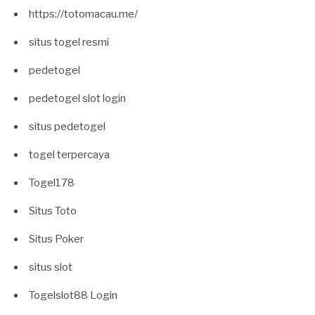
https://totomacau.me/
situs togel resmi
pedetogel
pedetogel slot login
situs pedetogel
togel terpercaya
Togel178
Situs Toto
Situs Poker
situs slot
Togelslot88 Login