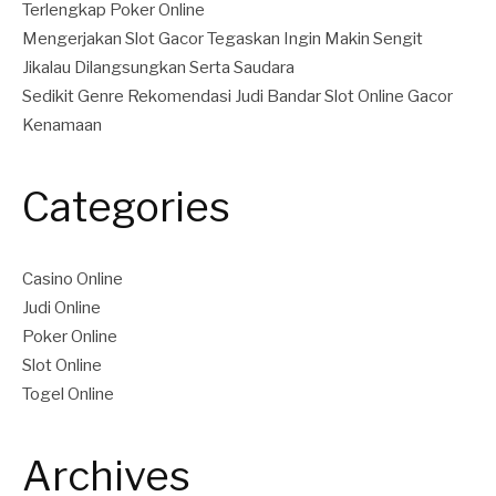
Terlengkap Poker Online
Mengerjakan Slot Gacor Tegaskan Ingin Makin Sengit
Jikalau Dilangsungkan Serta Saudara
Sedikit Genre Rekomendasi Judi Bandar Slot Online Gacor
Kenamaan
Categories
Casino Online
Judi Online
Poker Online
Slot Online
Togel Online
Archives