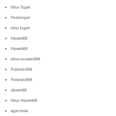
Situs Togel
Pedetogel
situs togel
Vipwin88
Vipwin88
situs novaslot88
Putarslot88
Putarslot88
vipwin88
Situs Vipwin88
agen bola