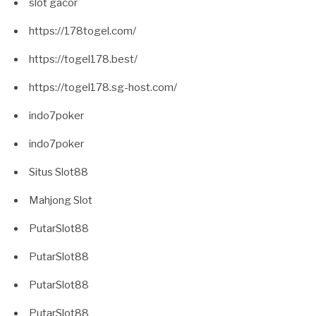
slot gacor
https://178togel.com/
https://togel178.best/
https://togel178.sg-host.com/
indo7poker
indo7poker
Situs Slot88
Mahjong Slot
PutarSlot88
PutarSlot88
PutarSlot88
PutarSlot88