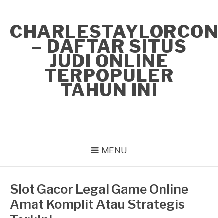
Lompat
ke
CHARLESTAYLORCON
konten
– DAFTAR SITUS
JUDI ONLINE
TERPOPULER
TAHUN INI
MENU
Slot Gacor Legal Game Online
Amat Komplit Atau Strategis