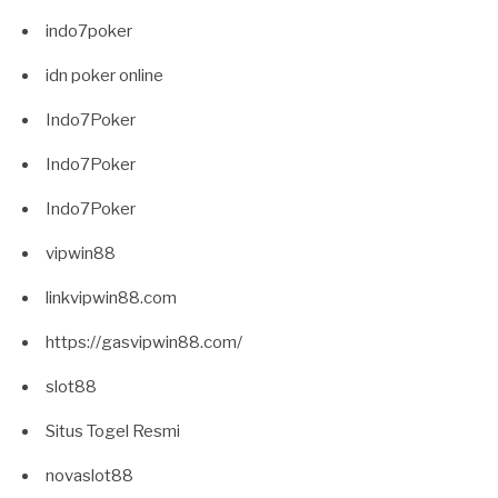
indo7poker
idn poker online
Indo7Poker
Indo7Poker
Indo7Poker
vipwin88
linkvipwin88.com
https://gasvipwin88.com/
slot88
Situs Togel Resmi
novaslot88