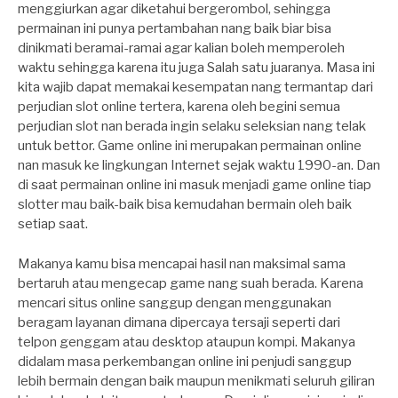
menggiurkan agar diketahui bergerombol, sehingga
permainan ini punya pertambahan nang baik biar bisa
dinikmati beramai-ramai agar kalian boleh memperoleh
waktu sehingga karena itu juga Salah satu juaranya. Masa ini
kita wajib dapat memakai kesempatan nang termantap dari
perjudian slot online tertera, karena oleh begini semua
perjudian slot nan berada ingin selaku seleksian nang telak
untuk bettor. Game online ini merupakan permainan online
nan masuk ke lingkungan Internet sejak waktu 1990-an. Dan
di saat permainan online ini masuk menjadi game online tiap
slotter mau baik-baik bisa kemudahan bermain oleh baik
setiap saat.
Makanya kamu bisa mencapai hasil nan maksimal sama
bertaruh atau mengecap game nang suah berada. Karena
mencari situs online sanggup dengan menggunakan
beragam layanan dimana dipercaya tersaji seperti dari
telpon genggam atau desktop ataupun kompi. Makanya
didalam masa perkembangan online ini penjudi sanggup
lebih bermain dengan baik maupun menikmati seluruh giliran