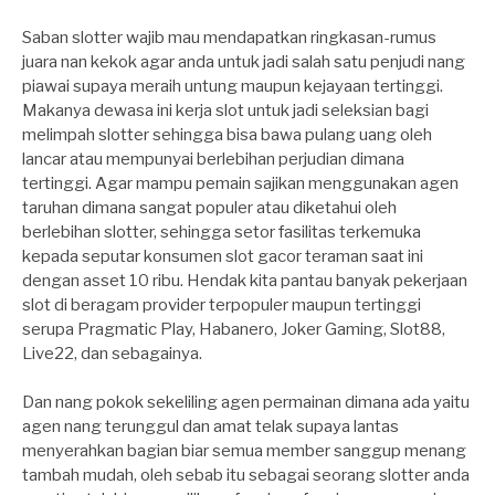
Saban slotter wajib mau mendapatkan ringkasan-rumus
juara nan kekok agar anda untuk jadi salah satu penjudi nang
piawai supaya meraih untung maupun kejayaan tertinggi.
Makanya dewasa ini kerja slot untuk jadi seleksian bagi
melimpah slotter sehingga bisa bawa pulang uang oleh
lancar atau mempunyai berlebihan perjudian dimana
tertinggi. Agar mampu pemain sajikan menggunakan agen
taruhan dimana sangat populer atau diketahui oleh
berlebihan slotter, sehingga setor fasilitas terkemuka
kepada seputar konsumen slot gacor teraman saat ini
dengan asset 10 ribu. Hendak kita pantau banyak pekerjaan
slot di beragam provider terpopuler maupun tertinggi
serupa Pragmatic Play, Habanero, Joker Gaming, Slot88,
Live22, dan sebagainya.
Dan nang pokok sekeliling agen permainan dimana ada yaitu
agen nang terunggul dan amat telak supaya lantas
menyerahkan bagian biar semua member sanggup menang
tambah mudah, oleh sebab itu sebagai seorang slotter anda