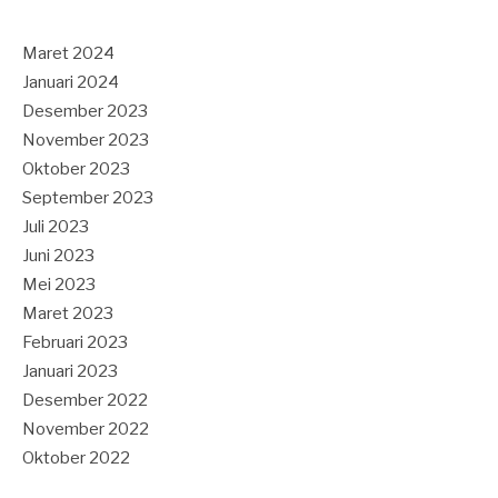
Maret 2024
Januari 2024
Desember 2023
November 2023
Oktober 2023
September 2023
Juli 2023
Juni 2023
Mei 2023
Maret 2023
Februari 2023
Januari 2023
Desember 2022
November 2022
Oktober 2022